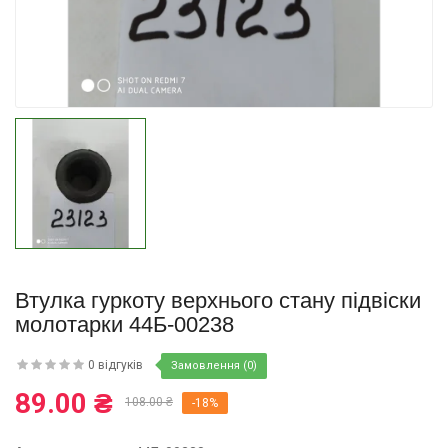
Купити
Втулка гуркоту верхнього стану підвіски
молотарки 44Б-00238
0 відгуків
Замовлення (0)
89.00 ₴
108.00 ₴
-18%