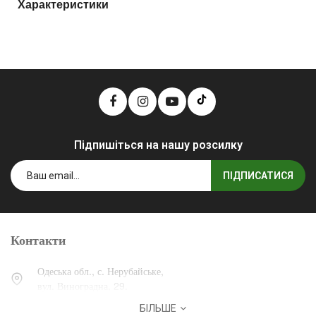
Характеристики
Підпишіться на нашу розсилку
ПІДПИСАТИСЯ
Контакти
Одеська обл., с. Нерубайське,
вул. Виноградна, 29.
БІЛЬШЕ
0 (800) 30-30-13