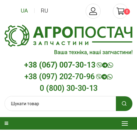
UA
RU
0
+38 (067) 007-30-13
+38 (097) 202-70-96
0 (800) 30-30-13
зельна
Трансмісійна олива
Моторна олива