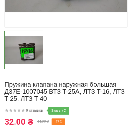
Купить
Пружина клапана наружная большая
Д37Е-1007045 ВТЗ T-25A, ЛТЗ T-16, ЛТЗ
T-25, ЛТЗ T-40
0 отзывов
Зказы (0)
32.00 ₴
44.00 ₴
-27%