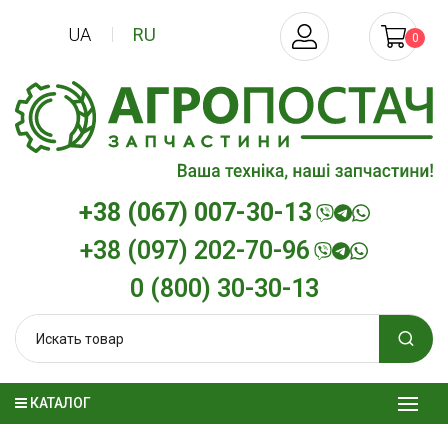
UA
RU
0
+38 (067) 007-30-13
+38 (097) 202-70-96
0 (800) 30-30-13
КАТАЛОГ
Трансмиссионное масло
Моторное мас