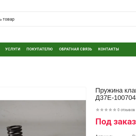
УСЛУГИ
ПОКУПАТЕЛЮ
ОБРАТНАЯ СВЯЗЬ
КОНТАКТЫ
Пружина кла
Д37Е-1007046
0 отзывов
Под заказ