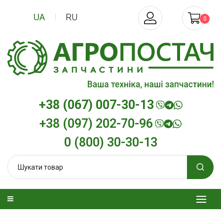
UA
RU
0
+38 (067) 007-30-13
+38 (097) 202-70-96
0 (800) 30-30-13
изельна
Трансмісійна олива
Моторна олив