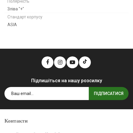
Полярність
Зліва "+"
Стандарт корпусу
ASIA
Підпишіться на нашу розсилку
ПІДПИСАТИСЯ
Контакти