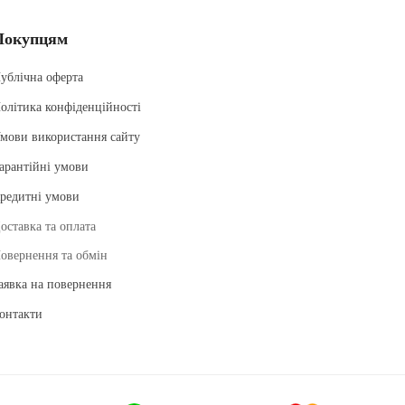
Покупцям
ублічна оферта
олітика конфіденційності
мови використання сайту
арантійні умови
редитні умови
оставка та оплата
овернення та обмін
аявка на повернення
онтакти