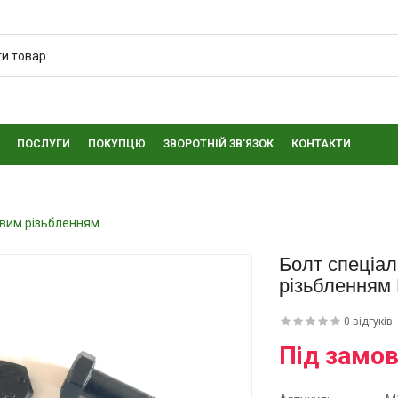
ПОСЛУГИ
ПОКУПЦЮ
ЗВОРОТНІЙ ЗВ'ЯЗОК
КОНТАКТИ
овим різьбленням
Болт спеціал
різьбленням
0 відгуків
Під замо