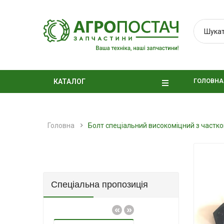
ГОЛОВНА
КАТАЛОГ
Головна
Болт спеціальний високоміцний з частк
Спеціальна пропозиція
«
»