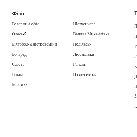
Філії
Головний офіс
Шевченкове
П
Одеса
-2
Велика Михайлівка
П
Білгород-Дністровський
Подільськ
У
Болград
Любашівка
Г
Сарата
Гайсин
К
Ізмаїл
Вознесенськ
Д
Березівка
П
З
К