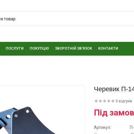
ПОСЛУГИ
ПОКУПЦЮ
ЗВОРОТНІЙ ЗВ'ЯЗОК
КОНТАКТИ
Черевик П-1
0 відгуків
Під замо
Артикул:
П