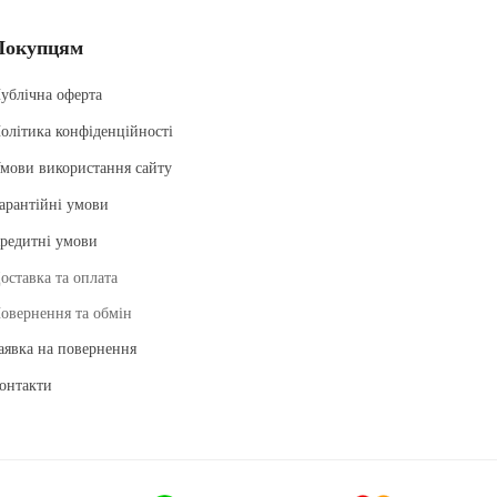
Покупцям
ублічна оферта
олітика конфіденційності
мови використання сайту
арантійні умови
редитні умови
оставка та оплата
овернення та обмін
аявка на повернення
онтакти