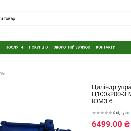
ПОСЛУГИ
ПОКУПЦЮ
ЗВОРОТНІЙ ЗВ'ЯЗОК
КОНТАКТИ
ням
Циліндр упр
Ц100х200-3 
ЮМЗ 6
0 відгуків
6499.00 ₴