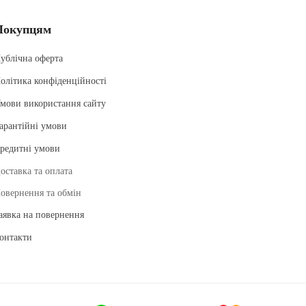
Покупцям
ублічна оферта
олітика конфіденційності
мови використання сайту
арантійні умови
редитні умови
оставка та оплата
овернення та обмін
аявка на повернення
онтакти