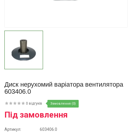
Купити
Диск нерухомий варіатора вентилятора
603406.0
0 відгуків
Замовлення (0)
Під замовлення
Артикул:
603406.0