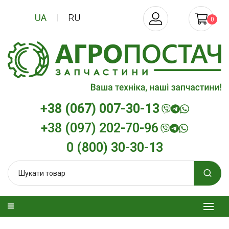
UA
RU
0
+38 (067) 007-30-13
+38 (097) 202-70-96
0 (800) 30-30-13
зельна
Трансмісійна олива
Моторна олив