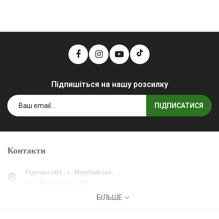
Підпишіться на нашу розсилку
ПІДПИСАТИСЯ
Контакти
Одеська обл., с. Нерубайське,
вул. Виноградна, 29.
БІЛЬШЕ
0 (800) 30-30-13