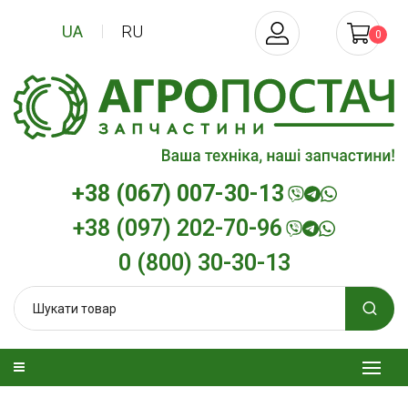
UA
RU
0
+38 (067) 007-30-13
+38 (097) 202-70-96
0 (800) 30-30-13
дизельна
Трансмісійна олива
Моторна оли