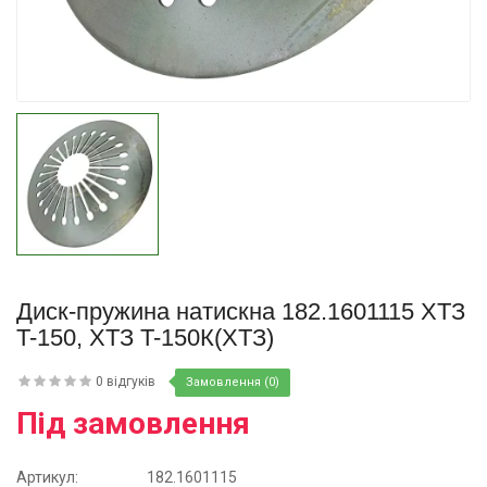
Купити
Диск-пружина натискна 182.1601115 ХТЗ
T-150, ХТЗ T-150К(ХТЗ)
0 відгуків
Замовлення (0)
Під замовлення
Артикул:
182.1601115