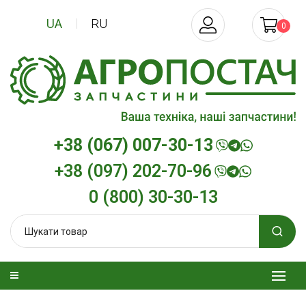
UA
RU
0
+38 (067) 007-30-13
+38 (097) 202-70-96
0 (800) 30-30-13
зельна
Трансмісійна олива
Моторна олив