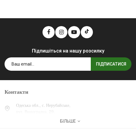
Підпишіться на нашу розсилку
ПІДПИСАТИСЯ
Контакти
Одеська обл., с. Нерубайське,
вул. Виноградна, 29.
БІЛЬШЕ
0 (800) 30-30-13