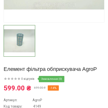
Купити
Елемент фільтра обприскувача AgroP
0 відгуків
Замовлення (0)
599.00 ₴
699.00 ₴
-14%
Артикул:
AgroP
Код товару:
4149