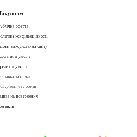
Покупцям
ублічна оферта
олітика конфіденційності
мови використання сайту
арантійні умови
редитні умови
оставка та оплата
овернення та обмін
аявка на повернення
онтакти