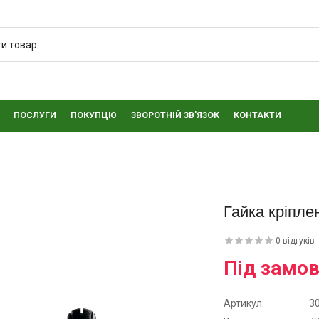
ПОСЛУГИ
ПОКУПЦЮ
ЗВОРОТНІЙ ЗВ'ЯЗОК
КОНТАКТИ
Гайка кріпле
0 відгуків
Під замо
Артикул:
3