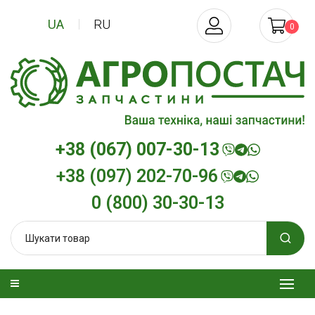
UA
RU
0
+38 (067) 007-30-13
+38 (097) 202-70-96
0 (800) 30-30-13
изельна
Трансмісійна олива
Моторна олив