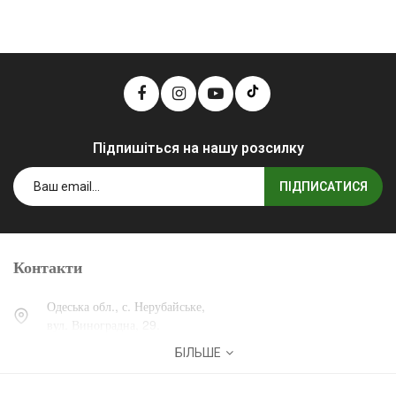
Підпишіться на нашу розсилку
ПІДПИСАТИСЯ
Контакти
Одеська обл., с. Нерубайське,
вул. Виноградна, 29.
БІЛЬШЕ
0 (800) 30-30-13