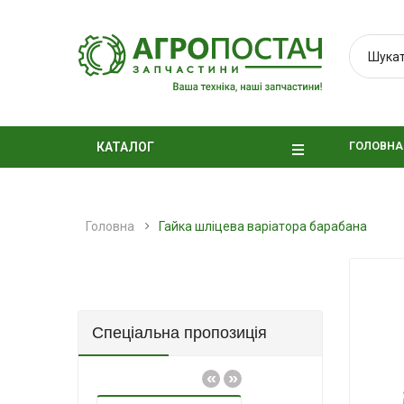
ГОЛОВНА
КАТАЛОГ
Головна
Гайка шліцева варіатора барабана
Спеціальна пропозиція
«
»