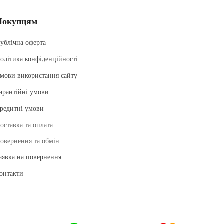
Покупцям
ублічна оферта
олітика конфіденційності
мови використання сайту
арантійні умови
редитні умови
оставка та оплата
овернення та обмін
аявка на повернення
онтакти