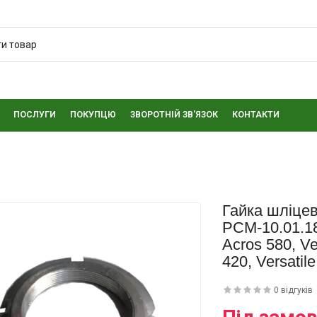
ПОСЛУГИ
ПОКУПЦЮ
ЗВОРОТНІЙ ЗВ'ЯЗОК
КОНТАКТИ
Гайка шліцев
РСМ-10.01.18.
Acros 580, Ver
420, Versatil
0 відгуків