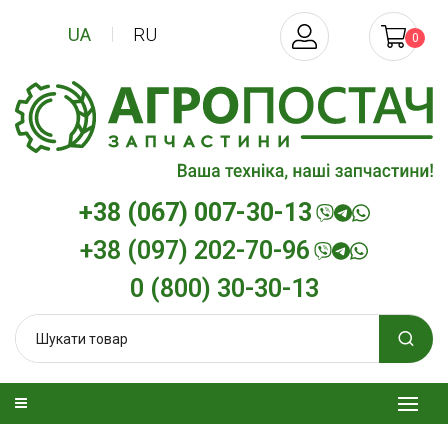
UA
RU
0
+38 (067) 007-30-13
+38 (097) 202-70-96
0 (800) 30-30-13
зельна
Трансмісійна олива
Моторна олива