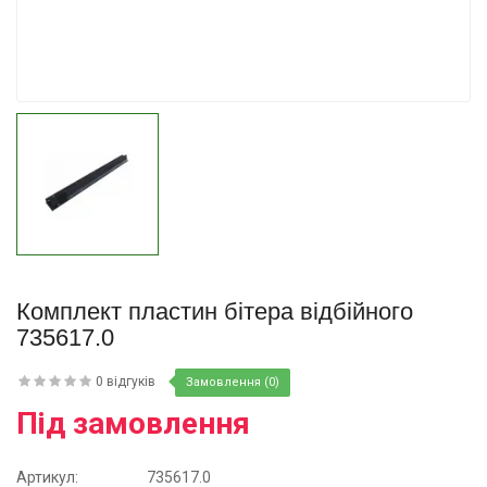
Купити
Комплект пластин бітера відбійного
735617.0
0 відгуків
Замовлення (0)
Під замовлення
Артикул:
735617.0