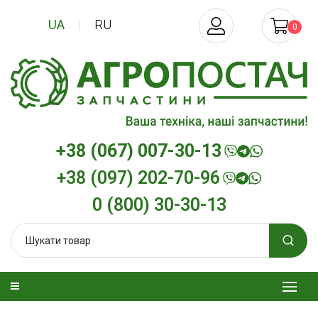
UA
RU
0
+38 (067) 007-30-13
+38 (097) 202-70-96
0 (800) 30-30-13
изельна
Трансмісійна олива
Моторна олив