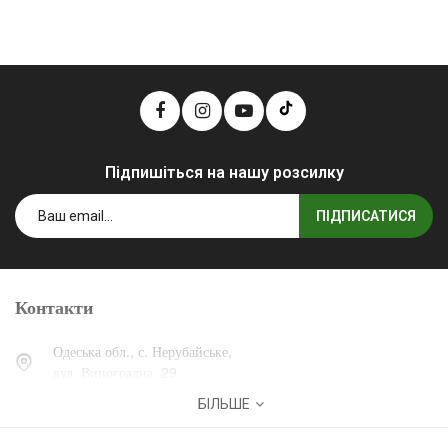
Підпишіться на нашу розсилку
ПІДПИСАТИСЯ
Контакти
Одеська обл., с. Нерубайське,
вул. Виноградна, 29.
БІЛЬШЕ
0 (800) 30-30-13