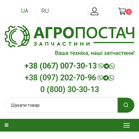
UA
RU
0
+38 (067) 007-30-13
+38 (097) 202-70-96
0 (800) 30-30-13
 дизельна
Трансмісійна олива
Моторна ол