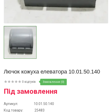
Купити
Лючок кожуха елеватора 10.01.50.140
0 відгуків
Замовлення (0)
Під замовлення
Артикул:
10.01.50.140
Код товару:
25483