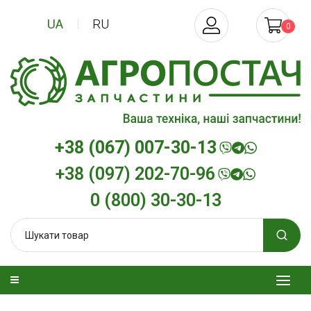
UA
RU
0
+38 (067) 007-30-13
+38 (097) 202-70-96
0 (800) 30-30-13
изельна
Трансмісійна олива
Моторна олив