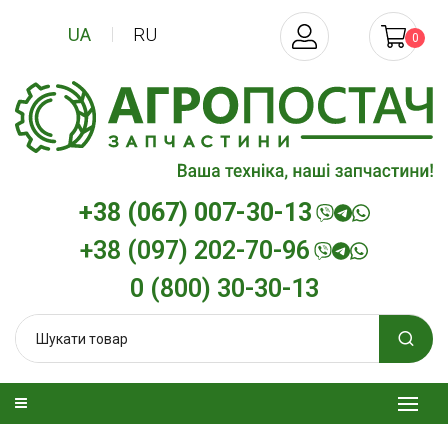
UA
RU
0
+38 (067) 007-30-13
+38 (097) 202-70-96
0 (800) 30-30-13
зельна
Трансмісійна олива
Моторна олива