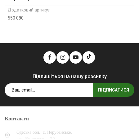
Додатковий артикул
550 080
Підпишіться на нашу розсилку
ПІДПИСАТИСЯ
Контакти
Одеська обл., с. Нерубайське,
вул. Виноградна, 29.