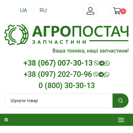
UA
RU
0
+38 (067) 007-30-13
+38 (097) 202-70-96
0 (800) 30-30-13
изельна
Трансмісійна олива
Моторна олив