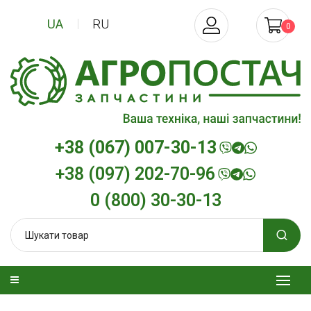
UA
RU
0
+38 (067) 007-30-13
+38 (097) 202-70-96
0 (800) 30-30-13
изельна
Трансмісійна олива
Моторна олив