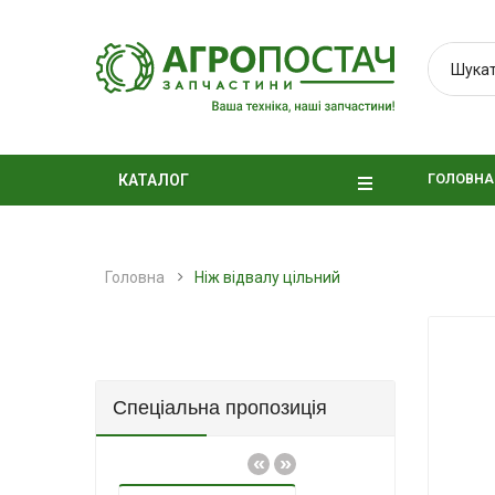
ГОЛОВНА
КАТАЛОГ
Головна
Ніж відвалу цільний
Спеціальна пропозиція
«
»