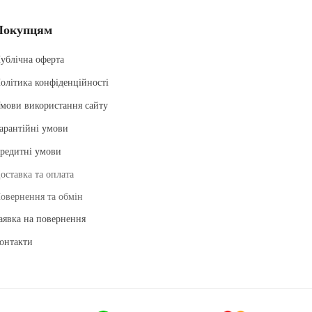
Покупцям
ублічна оферта
олітика конфіденційності
мови використання сайту
арантійні умови
редитні умови
оставка та оплата
овернення та обмін
аявка на повернення
онтакти