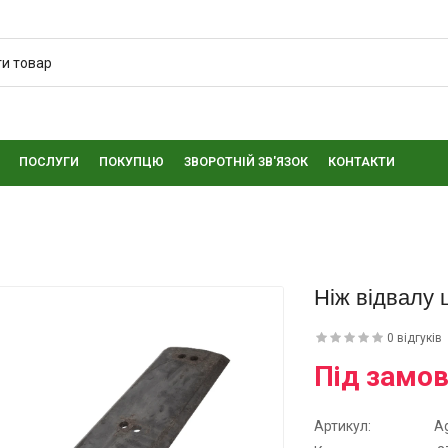
ПОСЛУГИ
ПОКУПЦЮ
ЗВОРОТНІЙ ЗВ'ЯЗОК
КОНТАКТИ
Ніж відвалу 
0 відгуків
Під замо
Артикул:
A