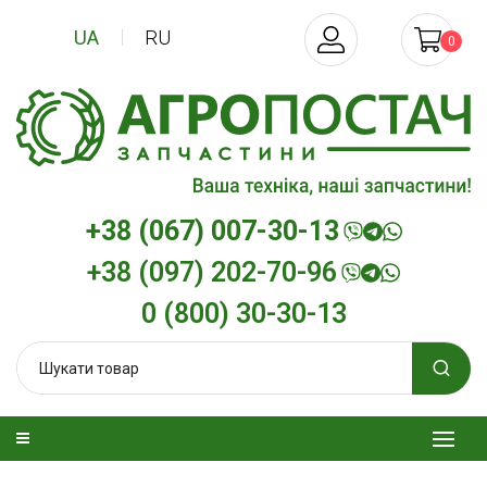
UA
RU
0
+38 (067) 007-30-13
+38 (097) 202-70-96
0 (800) 30-30-13
изельна
Трансмісійна олива
Моторна олив