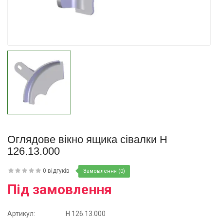
Купити
Оглядове вікно ящика сівалки Н
126.13.000
0 відгуків
Замовлення (0)
Під замовлення
Артикул:
Н 126.13.000