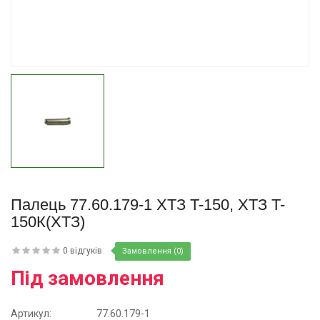
Купити
Палець 77.60.179-1 ХТЗ T-150, ХТЗ T-
150К(ХТЗ)
0 відгуків
Замовлення (0)
Під замовлення
Артикул:
77.60.179-1