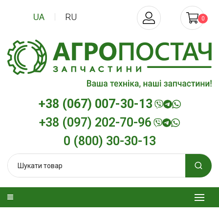
UA
RU
0
+38 (067) 007-30-13
+38 (097) 202-70-96
0 (800) 30-30-13
зельна
Трансмісійна олива
Моторна олива