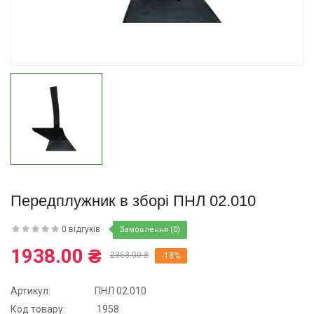
Купити
Передплужник в зборі ПНЛ 02.010
0 відгуків
Замовлення (0)
1938.00 ₴
2363.00 ₴
-18%
Артикул:
ПНЛ 02.010
Код товару:
1958