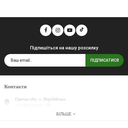
Підпишіться на нашу розсилку
ПІДПИСАТИСЯ
Контакти
Одеська обл., с. Нерубайське,
вул. Виноградна, 29.
БІЛЬШЕ
0 (800) 30-30-13