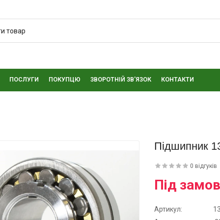
ПОСЛУГИ
ПОКУПЦЮ
ЗВОРОТНІЙ ЗВ'ЯЗОК
КОНТАКТИ
Підшипник 1
0 відгуків
Під замо
Артикул:
1