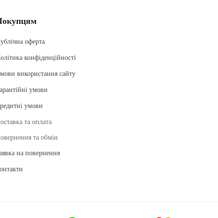
Покупцям
ублічна оферта
олітика конфіденційності
мови використання сайту
арантійні умови
редитні умови
оставка та оплата
овернення та обмін
аявка на повернення
онтакти