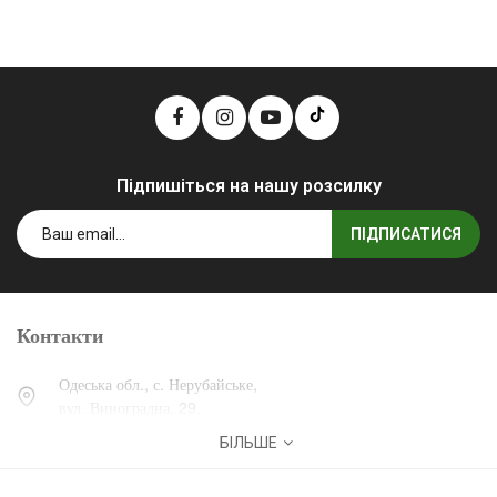
Підпишіться на нашу розсилку
ПІДПИСАТИСЯ
Контакти
Одеська обл., с. Нерубайське,
вул. Виноградна, 29.
БІЛЬШЕ
0 (800) 30-30-13