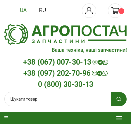
UA
RU
0
+38 (067) 007-30-13
+38 (097) 202-70-96
0 (800) 30-30-13
зельна
Трансмісійна олива
Моторна олива