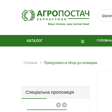
ГОЛОВНА
КАТАЛОГ
Головна
Прикурювач в зборі до іномарки
Спеціальна пропозиція
«
»