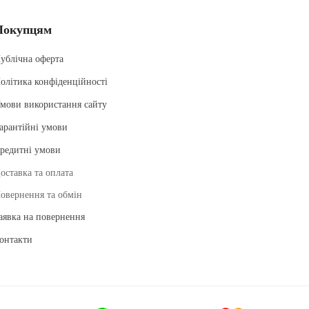
Покупцям
ублічна оферта
олітика конфіденційності
мови використання сайту
арантійні умови
редитні умови
оставка та оплата
овернення та обмін
аявка на повернення
онтакти