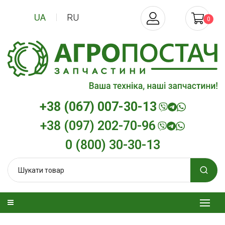
UA
RU
0
+38 (067) 007-30-13
+38 (097) 202-70-96
0 (800) 30-30-13
зельна
Трансмісійна олива
Моторна олив