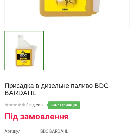
Купити
Присадка в дизельне паливо BDC
BARDAHL
0 відгуків
Замовлення (0)
Під замовлення
Артикул:
BDC BARDAHL