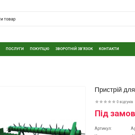
ПОСЛУГИ
ПОКУПЦЮ
ЗВОРОТНІЙ ЗВ'ЯЗОК
КОНТАКТИ
Пристрій дл
0 відгуків
Під замо
Артикул:
A