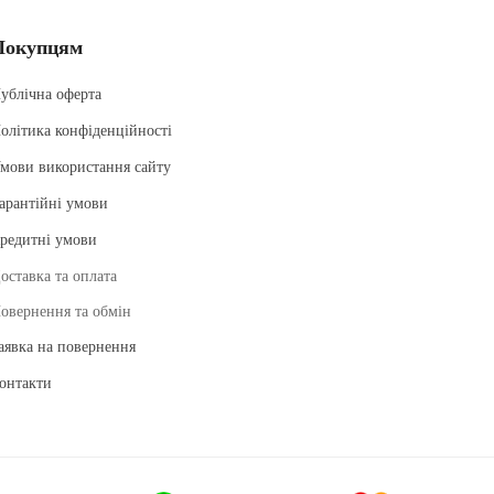
Покупцям
ублічна оферта
олітика конфіденційності
мови використання сайту
арантійні умови
редитні умови
оставка та оплата
овернення та обмін
аявка на повернення
онтакти