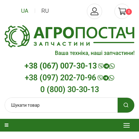
UA
RU
0
+38 (067) 007-30-13
+38 (097) 202-70-96
0 (800) 30-30-13
зельна
Трансмісійна олива
Моторна олив