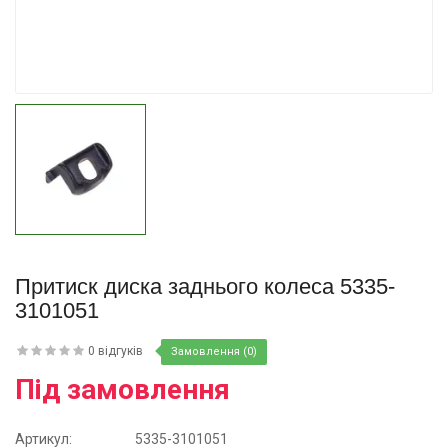
Купити
Притиск диска заднього колеса 5335-
3101051
0 відгуків
Замовлення (0)
Під замовлення
Артикул:
5335-3101051