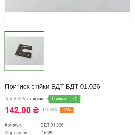
Купити
Притиск стійки БДТ БДТ 01.026
0 відгуків
Замовлення (0)
142.00 ₴
196.00 ₴
-28%
Артикул:
БДТ 01.026
Код товару:
16388