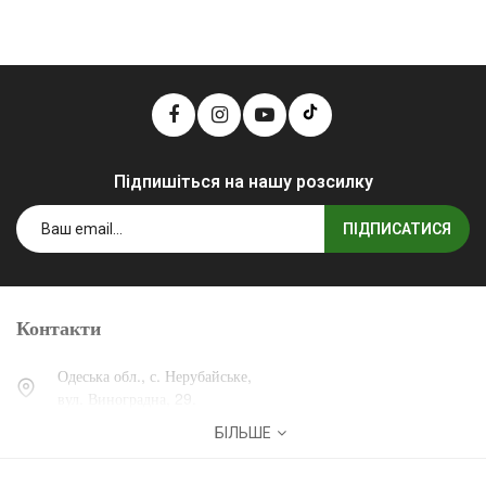
Підпишіться на нашу розсилку
ПІДПИСАТИСЯ
Контакти
Одеська обл., с. Нерубайське,
вул. Виноградна, 29.
БІЛЬШЕ
0 (800) 30-30-13