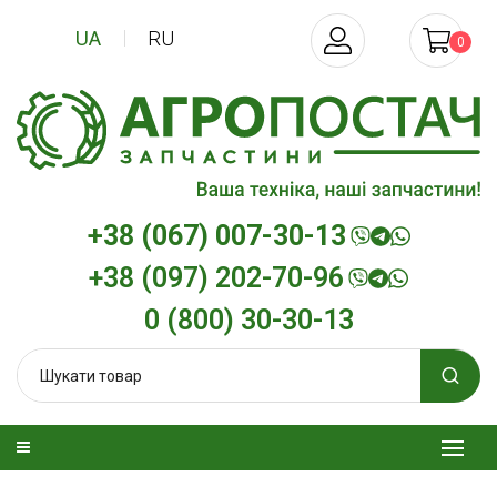
UA
RU
0
+38 (067) 007-30-13
+38 (097) 202-70-96
0 (800) 30-30-13
изельна
Трансмісійна олива
Моторна олив