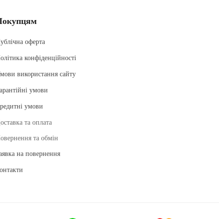
Покупцям
ублічна оферта
олітика конфіденційності
мови використання сайту
арантійні умови
редитні умови
оставка та оплата
овернення та обмін
аявка на повернення
онтакти