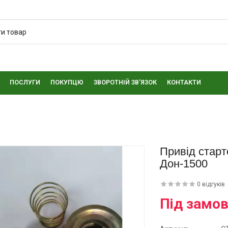
ПОСЛУГИ
ПОКУПЦЮ
ЗВОРОТНІЙ ЗВ'ЯЗОК
КОНТАКТИ
Привід старт
Дон-1500
0 відгуків
Під замо