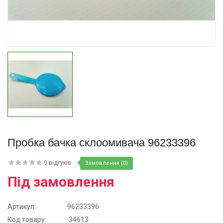
Купити
Пробка бачка склоомивача 96233396
0 відгуків
Замовлення (0)
Під замовлення
Артикул:
96233396
Код товару:
34613