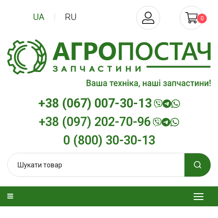
UA
RU
0
+38 (067) 007-30-13
+38 (097) 202-70-96
0 (800) 30-30-13
изельна
Трансмісійна олива
Моторна олив