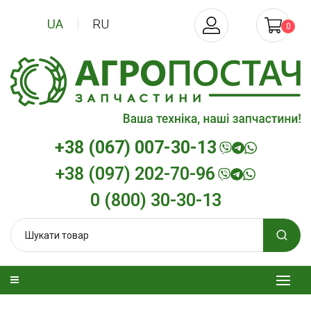
UA
RU
0
+38 (067) 007-30-13
+38 (097) 202-70-96
0 (800) 30-30-13
изельна
Трансмісійна олива
Моторна олив