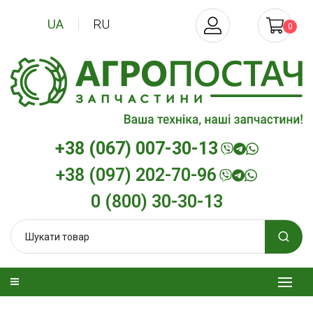
UA
RU
0
+38 (067) 007-30-13
+38 (097) 202-70-96
0 (800) 30-30-13
изельна
Трансмісійна олива
Моторна олив