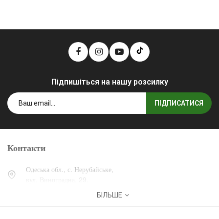
Підпишіться на нашу розсилку
ПІДПИСАТИСЯ
Контакти
Одеська обл., с. Нерубайське,
вул. Виноградна, 29.
БІЛЬШЕ
0 (800) 30-30-13