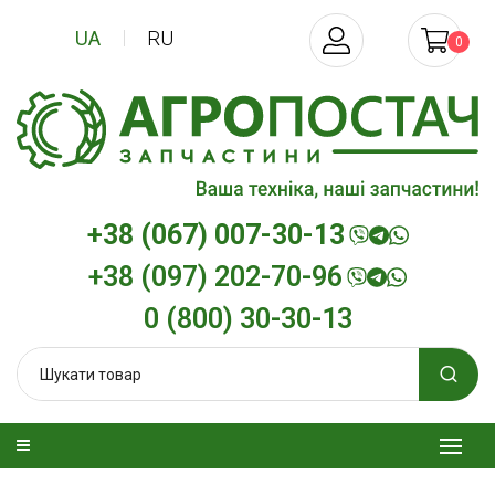
UA
RU
0
+38 (067) 007-30-13
+38 (097) 202-70-96
0 (800) 30-30-13
изельна
Трансмісійна олива
Моторна олив