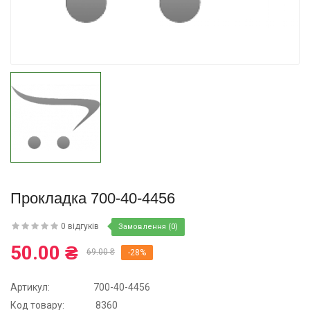
Купити
Прокладка 700-40-4456
0 відгуків
Замовлення (0)
50.00 ₴
69.00 ₴
-28%
Артикул:
700-40-4456
Код товару:
8360