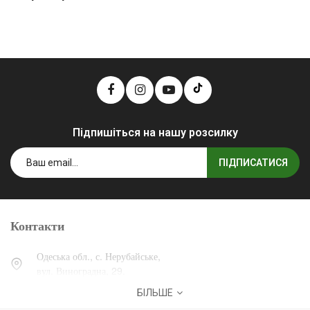
Підпишіться на нашу розсилку
ПІДПИСАТИСЯ
Контакти
Одеська обл., с. Нерубайське,
вул. Виноградна, 29.
БІЛЬШЕ
0 (800) 30-30-13