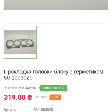
Купити
Прокладка головки блоку з герметиком
50-1003020
0 відгуків
Замовлення (0)
319.00 ₴
399.00 ₴
-20%
Артикул:
50-1003020