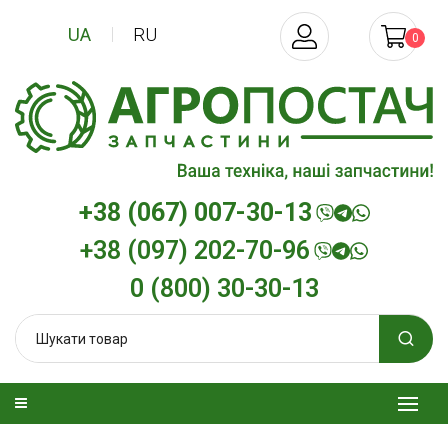
UA
RU
0
+38 (067) 007-30-13
+38 (097) 202-70-96
0 (800) 30-30-13
зельна
Трансмісійна олива
Моторна олив