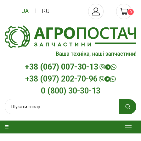
UA
RU
0
+38 (067) 007-30-13
+38 (097) 202-70-96
0 (800) 30-30-13
изельна
Трансмісійна олива
Моторна оли