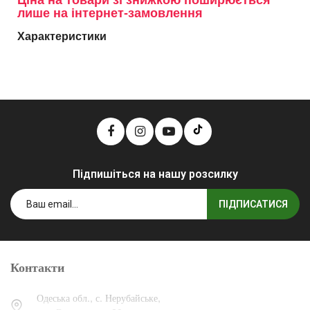
Ціна на товари зі знижкою поширюється
лише на інтернет-замовлення
Характеристики
Підпишіться на нашу розсилку
ПІДПИСАТИСЯ
Контакти
Одеська обл., с. Нерубайське,