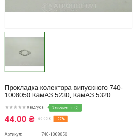
Купити
Прокладка колектора випускного 740-
1008050 КамАЗ 5230, КамАЗ 5320
0 відгуків
Замовлення (0)
44.00 ₴
60.00 ₴
-27%
Артикул:
740-1008050