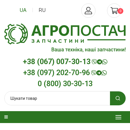
UA
RU
0
+38 (067) 007-30-13
+38 (097) 202-70-96
0 (800) 30-30-13
изельна
Трансмісійна олива
Моторна олив