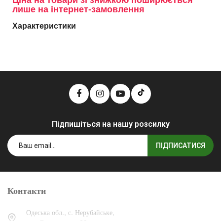
Ціна на товари зі знижкою поширюється
лише на інтернет-замовлення
Характеристики
Підпишіться на нашу розсилку
ПІДПИСАТИСЯ
Контакти
Одеська обл., с. Нерубайське,