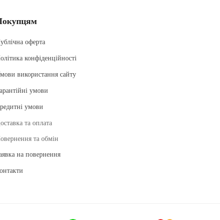
Покупцям
ублічна оферта
олітика конфіденційності
мови використання сайту
арантійні умови
редитні умови
оставка та оплата
овернення та обмін
аявка на повернення
онтакти