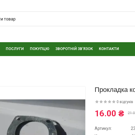
ПОСЛУГИ
ПОКУПЦЮ
ЗВОРОТНІЙ ЗВ'ЯЗОК
КОНТАКТИ
Прокладка к
0 відгуків
16.00 ₴
21.0
Артикул:
2