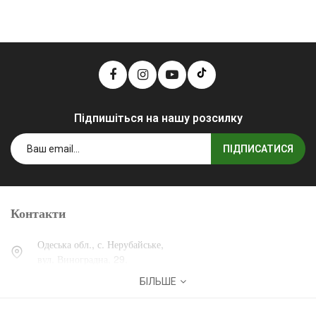
Підпишіться на нашу розсилку
ПІДПИСАТИСЯ
Контакти
Одеська обл., с. Нерубайське,
вул. Виноградна, 29.
БІЛЬШЕ
0 (800) 30-30-13