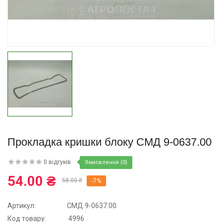
Купити
Прокладка кришки блоку СМД 9-0637.00
0 відгуків
Замовлення (0)
54.00 ₴
58.00 ₴
-7%
Артикул:
СМД 9-0637.00
Код товару:
4996