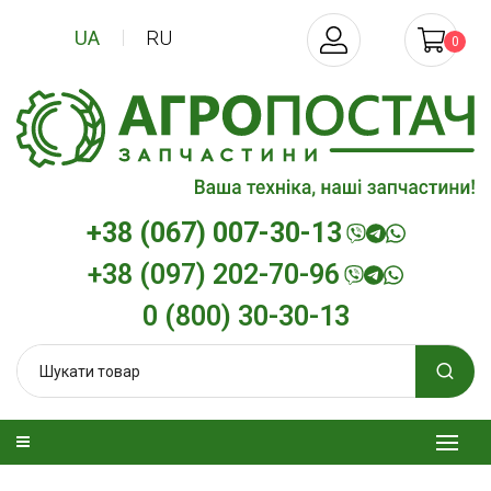
UA
RU
0
+38 (067) 007-30-13
+38 (097) 202-70-96
0 (800) 30-30-13
изельна
Трансмісійна олива
Моторна олив