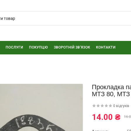
ПОСЛУГИ
ПОКУПЦЮ
ЗВОРОТНІЙ ЗВ'ЯЗОК
КОНТАКТИ
Прокладка па
МТЗ 80, МТЗ
0 відгуків
14.00 ₴
16.0