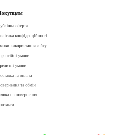
Покупцям
ублічна оферта
олітика конфіденційності
мови використання сайту
арантійні умови
редитні умови
оставка та оплата
овернення та обмін
аявка на повернення
онтакти