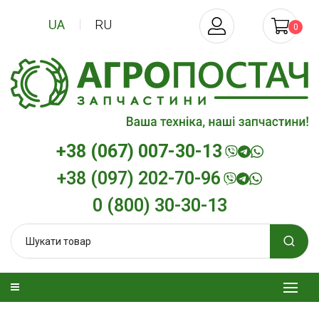
UA
RU
0
+38 (067) 007-30-13
+38 (097) 202-70-96
0 (800) 30-30-13
изельна
Трансмісійна олива
Моторна олив