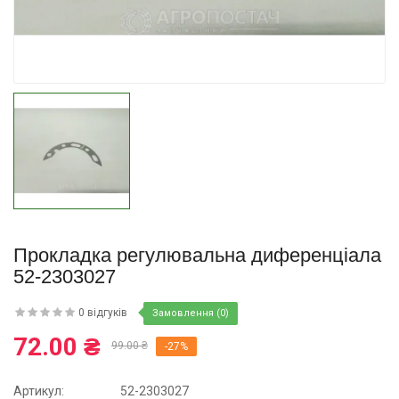
Купити
Прокладка регулювальна диференціала
52-2303027
0 відгуків
Замовлення (0)
72.00 ₴
99.00 ₴
-27%
Артикул:
52-2303027