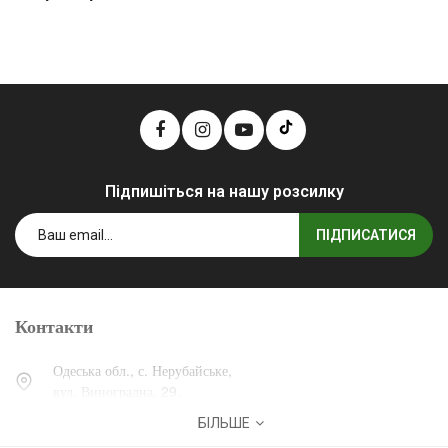
Підпишіться на нашу розсилку
ПІДПИСАТИСЯ
Контакти
Одеська обл., с. Нерубайське,
вул. Виноградна, 29.
БІЛЬШЕ
0 (800) 30-30-13