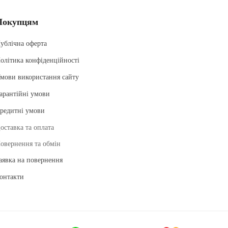
Покупцям
ублічна оферта
олітика конфіденційності
мови використання сайту
арантійні умови
редитні умови
оставка та оплата
овернення та обмін
аявка на повернення
онтакти