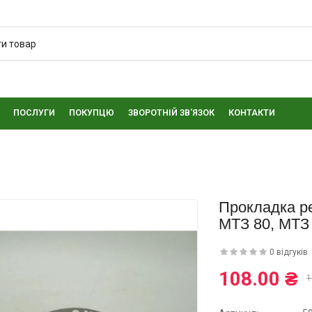
ПОСЛУГИ
ПОКУПЦЮ
ЗВОРОТНІЙ ЗВ'ЯЗОК
КОНТАКТИ
Прокладка р
МТЗ 80, МТЗ
0 відгуків
108.00 ₴
1