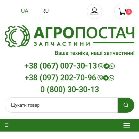
UA
RU
0
+38 (067) 007-30-13
+38 (097) 202-70-96
0 (800) 30-30-13
изельна
Трансмісійна олива
Моторна олив