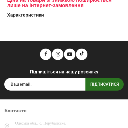
Ціна на товари зі знижкою поширюється
лише на інтернет-замовлення
Характеристики
Підпишіться на нашу розсилку
ПІДПИСАТИСЯ
Контакти
Одеська обл., с. Нерубайське,