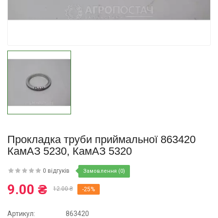
Купити
Прокладка труби приймальної 863420
КамАЗ 5230, КамАЗ 5320
0 відгуків
Замовлення (0)
9.00 ₴
12.00 ₴
-25%
Артикул:
863420