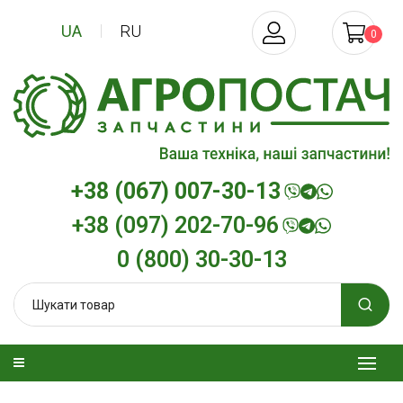
UA
RU
0
+38 (067) 007-30-13
+38 (097) 202-70-96
0 (800) 30-30-13
изельна
Трансмісійна олива
Моторна олив