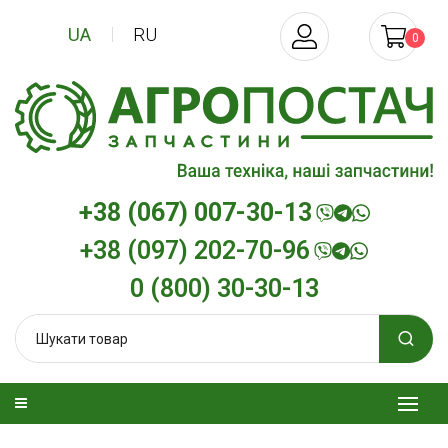
UA
RU
0
+38 (067) 007-30-13
+38 (097) 202-70-96
0 (800) 30-30-13
зельна
Трансмісійна олива
Моторна олив