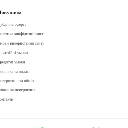
Покупцям
ублічна оферта
олітика конфіденційності
мови використання сайту
арантійні умови
редитні умови
оставка та оплата
овернення та обмін
аявка на повернення
онтакти