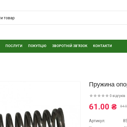
ПОСЛУГИ
ПОКУПЦЮ
ЗВОРОТНІЙ ЗВ'ЯЗОК
КОНТАКТИ
Пружина опо
0 відгуків
61.00 ₴
84.0
Артикул:
8