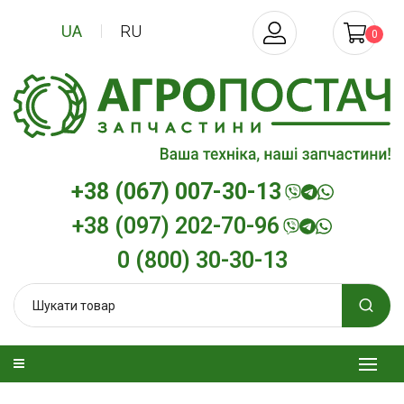
UA
RU
0
+38 (067) 007-30-13
+38 (097) 202-70-96
0 (800) 30-30-13
изельна
Трансмісійна олива
Моторна олив