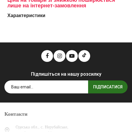
Ціна на товари зі знижкою поширюється
лише на інтернет-замовлення
Характеристики
Підпишіться на нашу розсилку
ПІДПИСАТИСЯ
Контакти
Одеська обл., с. Нерубайське,