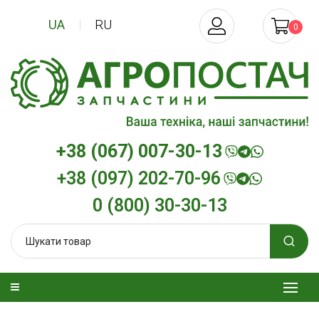
UA
RU
0
+38 (067) 007-30-13
+38 (097) 202-70-96
0 (800) 30-30-13
зельна
Трансмісійна олива
Моторна олива