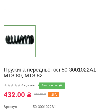
Купити
Пружина передньої осі 50-3001022А1
МТЗ 80, МТЗ 82
0 відгуків
Замовлення (0)
432.00 ₴
599.00 ₴
-28%
Артикул:
50-3001022А1